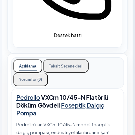
Destek hattı
Açıklama
Taksit Seçenekleri
Yorumlar (0)
Pedrollo
VXCm 10/45-N Flatörlü
Döküm Gövdeli
Foseptik
Dalgıç
Pompa
Pedrollo'nun VXCm 10/45-N model foseptik
dalgıç pompası, endüstriyel alanlardan inşaat