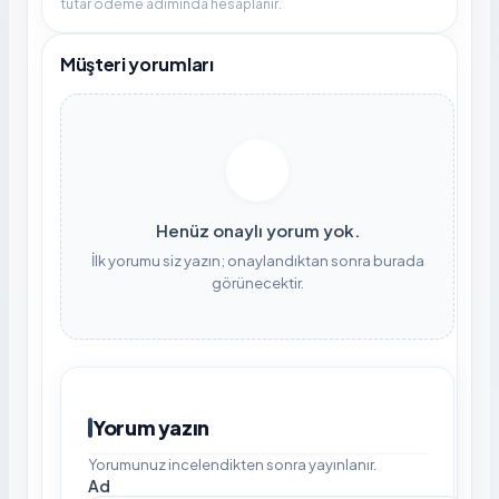
tutar ödeme adımında hesaplanır.
Müşteri yorumları
Henüz onaylı yorum yok.
İlk yorumu siz yazın; onaylandıktan sonra burada
görünecektir.
Yorum yazın
Yorumunuz incelendikten sonra yayınlanır.
Ad