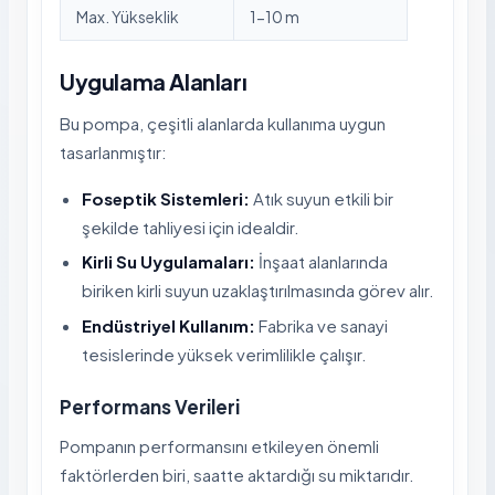
Max. Yükseklik
1-10 m
Uygulama Alanları
Bu pompa, çeşitli alanlarda kullanıma uygun
tasarlanmıştır:
Foseptik Sistemleri:
Atık suyun etkili bir
şekilde tahliyesi için idealdir.
Kirli Su Uygulamaları:
İnşaat alanlarında
biriken kirli suyun uzaklaştırılmasında görev alır.
Endüstriyel Kullanım:
Fabrika ve sanayi
tesislerinde yüksek verimlilikle çalışır.
Performans Verileri
Pompanın performansını etkileyen önemli
faktörlerden biri, saatte aktardığı su miktarıdır.