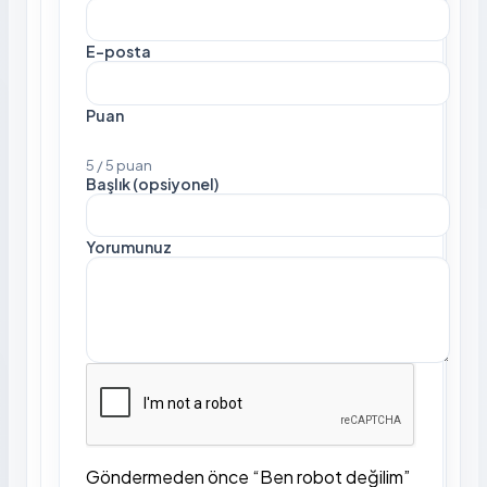
E-posta
Puan
5 / 5 puan
Başlık (opsiyonel)
Yorumunuz
Göndermeden önce “Ben robot değilim”