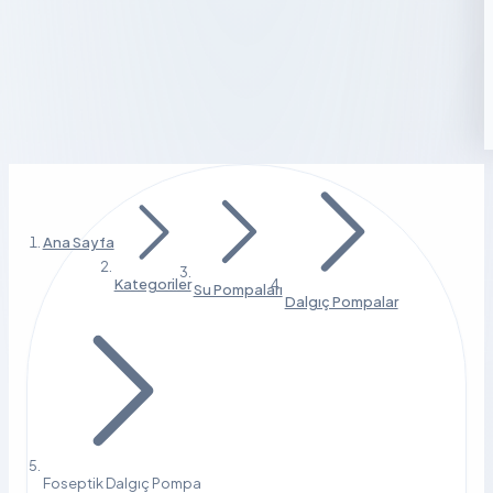
Ana Sayfa
Kategoriler
Su Pompaları
Dalgıç Pompalar
Foseptik Dalgıç Pompa