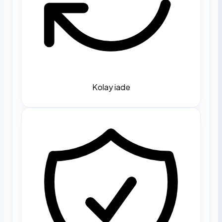
Kolay iade