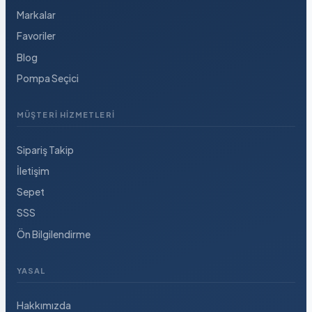
Markalar
Favoriler
Blog
Pompa Seçici
MÜŞTERI HIZMETLERI
Sipariş Takip
İletişim
Sepet
SSS
Ön Bilgilendirme
YASAL
Hakkımızda