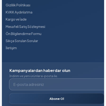
Gizlilik Politikası
KVKK Aydınlatma
Kargo ve İade
Mesafeli Satış Sözleşmesi
Ön Bilgilendirme Formu
Sıkça Sorulan Sorular
İletişim
Kampanyalardan haberdar olun
İndirim ve yeni ürünler e-posta ile.
E-posta adresiniz
Abone Ol