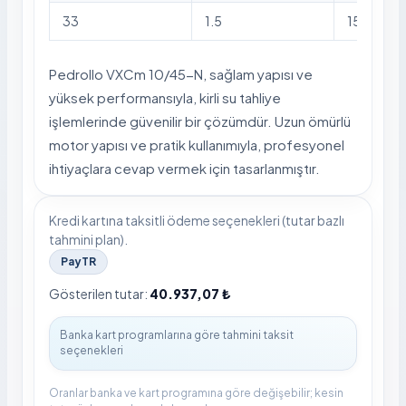
33
1.5
15
Pedrollo VXCm 10/45-N, sağlam yapısı ve
yüksek performansıyla, kirli su tahliye
işlemlerinde güvenilir bir çözümdür. Uzun ömürlü
motor yapısı ve pratik kullanımıyla, profesyonel
ihtiyaçlara cevap vermek için tasarlanmıştır.
Kredi kartına taksitli ödeme seçenekleri (tutar bazlı
tahmini plan).
PayTR
Gösterilen tutar:
40.937,07 ₺
Oranlar banka ve kart programına göre değişebilir; kesin