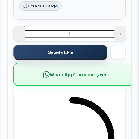
Ücretsiz Kargo
−
+
Sepete Ekle
WhatsApp'tan sipariş ver