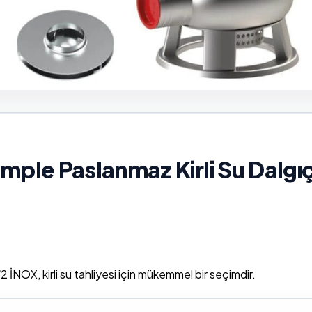
ple Paslanmaz Kirli Su Dalgı
İNOX, kirli su tahliyesi için mükemmel bir seçimdir.