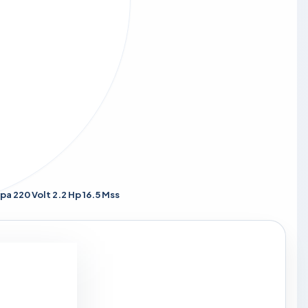
a 220 Volt 2.2 Hp 16.5 Mss