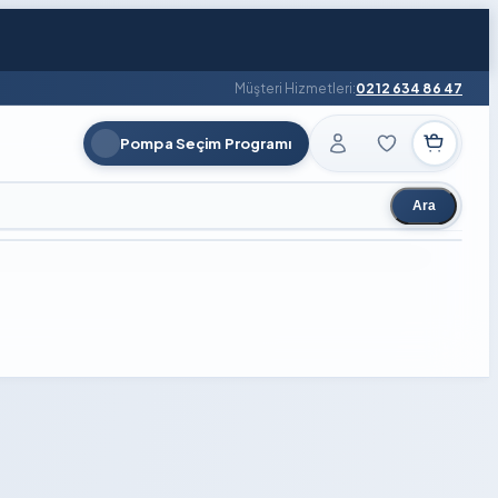
Müşteri Hizmetleri:
0212 634 86 47
Pompa Seçim Programı
Ara