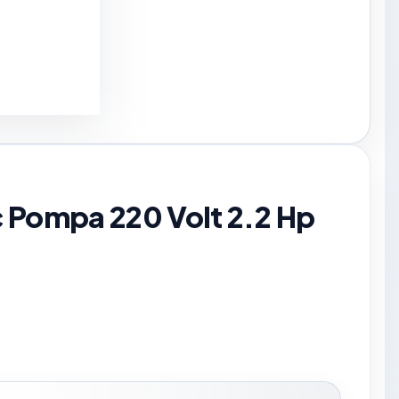
ç Pompa 220 Volt 2.2 Hp