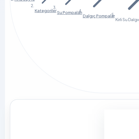
Kategoriler
Su Pompaları
Dalgıç Pompalar
Kirli Su Dal