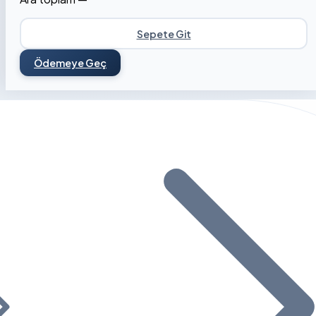
Sepete Git
Ödemeye Geç