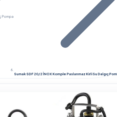
gıç Pompa
Sumak SDF 20/2 İNOX Komple Paslanmaz Kirli Su Dalgıç Pomp