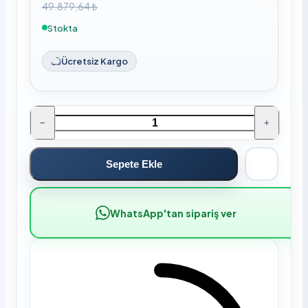
49.879,64 ₺
Stokta
Ücretsiz Kargo
−
+
Sepete Ekle
WhatsApp'tan sipariş ver