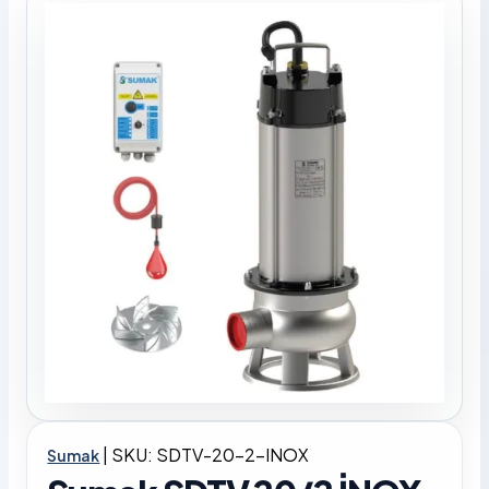
|
SKU: SDTV-20-2-INOX
Sumak