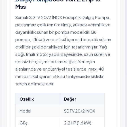
Mss
Sumak SDTV 20/2 İNOX Foseptik Dalgıç Pompa,
paslanmaz çelikten üretilmiş, yüksek verimlilik ve
dayanıklılık sunan bir pompa modelidir. Bu
pompa, lifli katı ve partikül içeren foseptik suların
etkili bir şekilde tahliyesi için tasarlanmıştır. Yağ
soğutmalı motor yapısı sayesinde, uzun süreli ve
sessiz bir çalışma ortamı sağlar. Yerleşim
alanlarında ve endüstriyel tesislerde, max. 40
mm partikül içeren atık su tahliyesinde sıklıkla
tercih edilmektedir.
Özellik
Değer
Model
SDTV 20/2 İNOX
Güç
2.2 HP (1.6 kW)