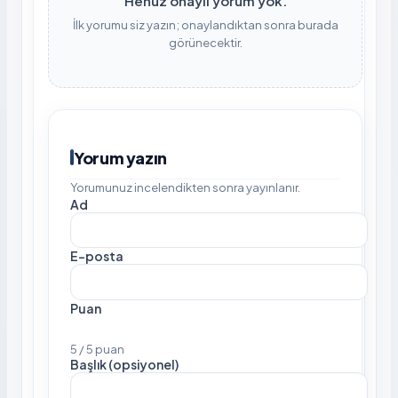
Henüz onaylı yorum yok.
İlk yorumu siz yazın; onaylandıktan sonra burada
görünecektir.
Yorum yazın
Yorumunuz incelendikten sonra yayınlanır.
Ad
E-posta
Puan
5 / 5 puan
Başlık (opsiyonel)