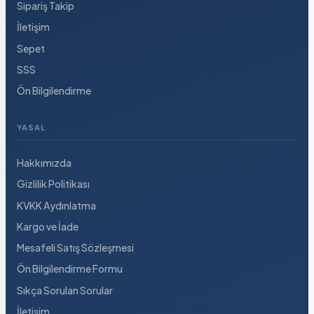
Sipariş Takip
İletişim
Sepet
SSS
Ön Bilgilendirme
YASAL
Hakkımızda
Gizlilik Politikası
KVKK Aydınlatma
Kargo ve İade
Mesafeli Satış Sözleşmesi
Ön Bilgilendirme Formu
Sıkça Sorulan Sorular
İletişim