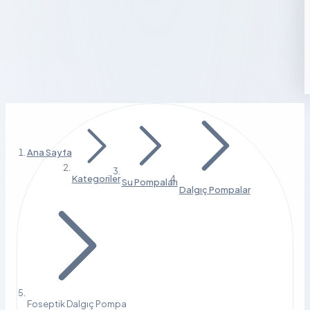
Ana Sayfa
Kategoriler
Su Pompaları
Dalgıç Pompalar
Foseptik Dalgıç Pompa