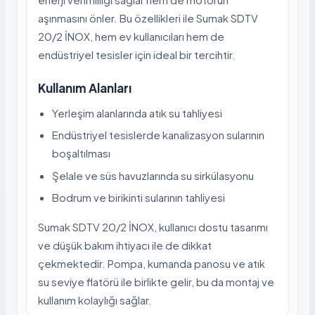
aşınmasını önler. Bu özellikleri ile Sumak SDTV
20/2 İNOX, hem ev kullanıcıları hem de
endüstriyel tesisler için ideal bir tercihtir.
Kullanım Alanları
Yerleşim alanlarında atık su tahliyesi
Endüstriyel tesislerde kanalizasyon sularının
boşaltılması
Şelale ve süs havuzlarında su sirkülasyonu
Bodrum ve birikinti sularının tahliyesi
Sumak SDTV 20/2 İNOX, kullanıcı dostu tasarımı
ve düşük bakım ihtiyacı ile de dikkat
çekmektedir. Pompa, kumanda panosu ve atık
su seviye flatörü ile birlikte gelir, bu da montaj ve
kullanım kolaylığı sağlar.