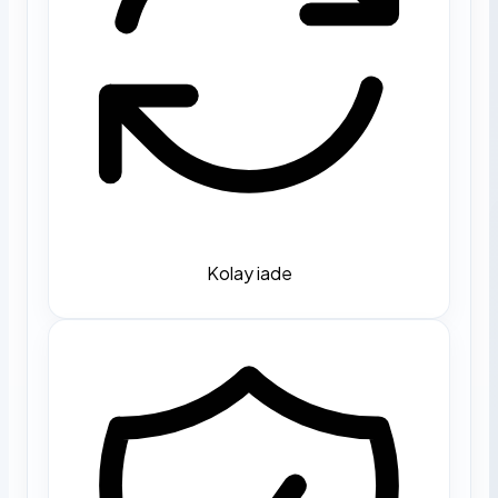
Kolay iade