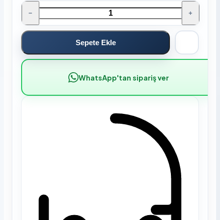
−
+
Sepete Ekle
WhatsApp'tan sipariş ver