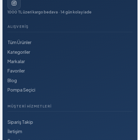
1000 TL üzeri kargo bedava · 14 gün kolay iade
ALIŞVERIŞ
Tüm Ürünler
Kategoriler
Markalar
Favoriler
Blog
Pompa Seçici
MÜŞTERI HIZMETLERI
Sipariş Takip
İletişim