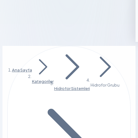
Ana Sayfa
Kategoriler
Hidrofor Grubu
Hidrofor Sistemleri