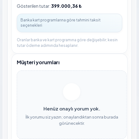
Gösterilen tutar:
399.000,36 ₺
Oranlar banka ve kart programına göre değişebilir; kesin
tutar ödeme adımında hesaplanır.
Müşteri yorumları
Henüz onaylı yorum yok.
İlk yorumu siz yazın; onaylandıktan sonra burada
görünecektir.