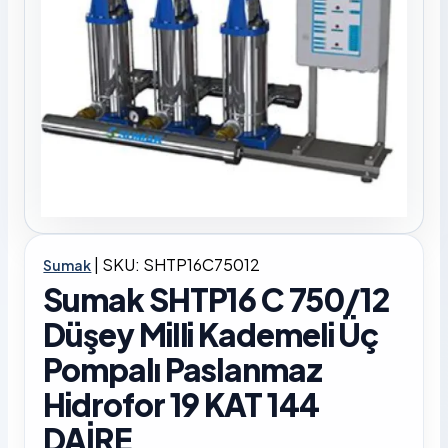
|
SKU: SHTP16C75012
Sumak
Sumak SHTP16 C 750/12
Düşey Milli Kademeli Üç
Pompalı Paslanmaz
Hidrofor 19 KAT 144
DAİRE