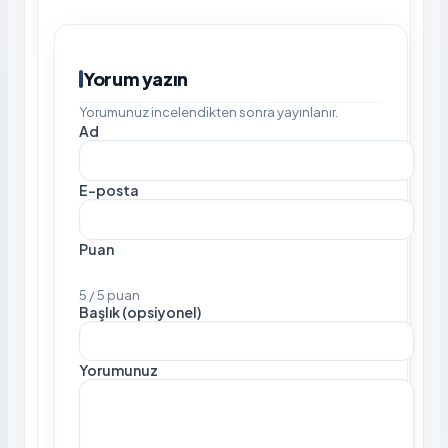
Yorum yazın
Yorumunuz incelendikten sonra yayınlanır.
Ad
E-posta
Puan
5 / 5 puan
Başlık (opsiyonel)
Yorumunuz