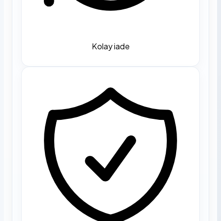
Kolay iade