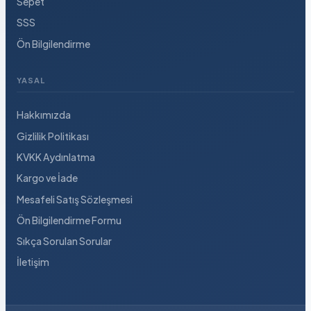
Sepet
SSS
Ön Bilgilendirme
YASAL
Hakkımızda
Gizlilik Politikası
KVKK Aydınlatma
Kargo ve İade
Mesafeli Satış Sözleşmesi
Ön Bilgilendirme Formu
Sıkça Sorulan Sorular
İletişim