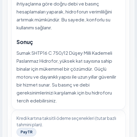
ihtiyaçlarına göre doğru debi ve basınç
hesaplamaları yaparak, hidroforun verimliliğini
artırmak mümkündür. Bu sayede, konforlu su
kullanımı sağlanır.
Sonuç
Sumak SHTP16 C 750/12 Düşey Milli Kademeli
Paslanmaz Hidrofor, yüksek kat sayısına sahip
binalar için mükemmel bir çözümdür. Güçlü
motoru ve dayanıklı yapısı ile uzun yıllar güvenilir
bir hizmet sunar. Su basınç ve debi
gereksinimlerinizi karşılamak için bu hidroforu
tercih edebilirsiniz.
Kredi kartına taksitli ödeme seçenekleri (tutar bazlı
tahmini plan).
PayTR