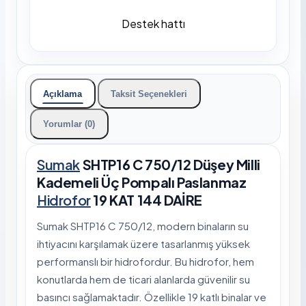
Destek hattı
Açıklama
Taksit Seçenekleri
Yorumlar (0)
Sumak
SHTP16 C 750/12 Düşey Milli
Kademeli Üç Pompalı Paslanmaz
Hidrofor
19 KAT 144 DAİRE
Sumak SHTP16 C 750/12, modern binaların su
ihtiyacını karşılamak üzere tasarlanmış yüksek
performanslı bir hidrofordur. Bu hidrofor, hem
konutlarda hem de ticari alanlarda güvenilir su
basıncı sağlamaktadır. Özellikle 19 katlı binalar ve