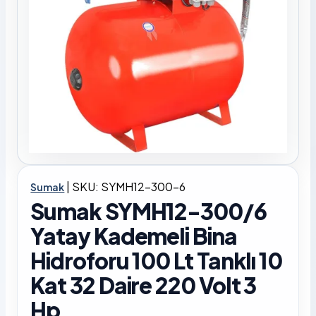
|
SKU: SYMH12-300-6
Sumak
Sumak SYMH12-300/6
Yatay Kademeli Bina
Hidroforu 100 Lt Tanklı 10
Kat 32 Daire 220 Volt 3
Hp