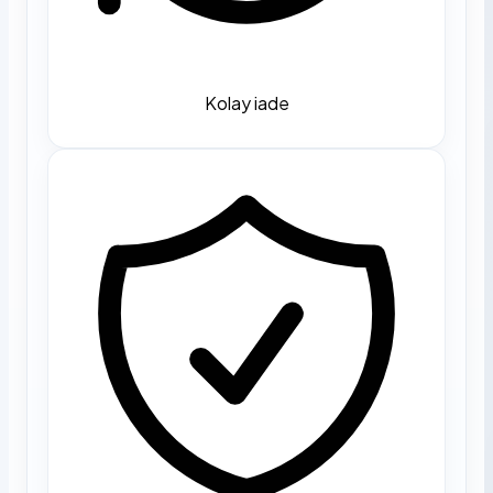
Kolay iade