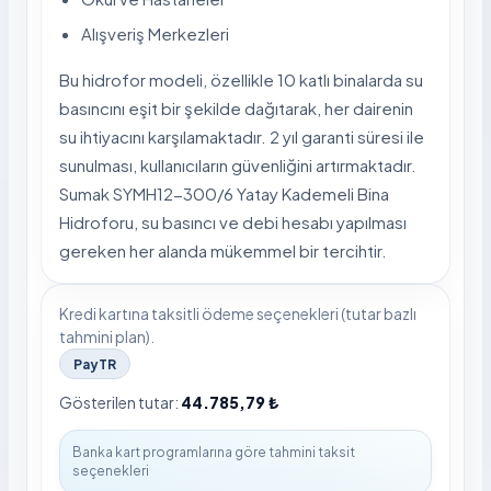
Alışveriş Merkezleri
Bu hidrofor modeli, özellikle 10 katlı binalarda su
basıncını eşit bir şekilde dağıtarak, her dairenin
su ihtiyacını karşılamaktadır. 2 yıl garanti süresi ile
sunulması, kullanıcıların güvenliğini artırmaktadır.
Sumak SYMH12-300/6 Yatay Kademeli Bina
Hidroforu, su basıncı ve debi hesabı yapılması
gereken her alanda mükemmel bir tercihtir.
Kredi kartına taksitli ödeme seçenekleri (tutar bazlı
tahmini plan).
PayTR
Gösterilen tutar:
44.785,79 ₺