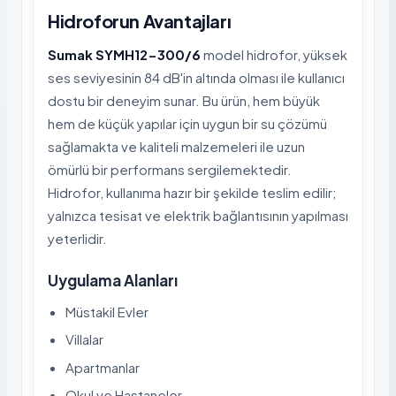
Hidroforun Avantajları
Sumak SYMH12-300/6
model hidrofor, yüksek
ses seviyesinin 84 dB'in altında olması ile kullanıcı
dostu bir deneyim sunar. Bu ürün, hem büyük
hem de küçük yapılar için uygun bir su çözümü
sağlamakta ve kaliteli malzemeleri ile uzun
ömürlü bir performans sergilemektedir.
Hidrofor, kullanıma hazır bir şekilde teslim edilir;
yalnızca tesisat ve elektrik bağlantısının yapılması
yeterlidir.
Uygulama Alanları
Müstakil Evler
Villalar
Apartmanlar
Okul ve Hastaneler