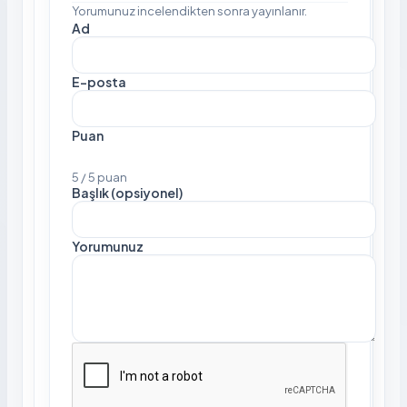
Yorumunuz incelendikten sonra yayınlanır.
Ad
E-posta
Puan
5 / 5 puan
Başlık (opsiyonel)
Yorumunuz