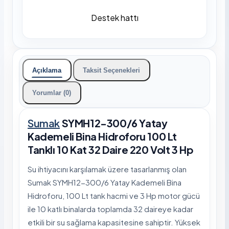
Destek hattı
Açıklama
Taksit Seçenekleri
Yorumlar (0)
Sumak
SYMH12-300/6 Yatay
Kademeli Bina Hidroforu 100 Lt
Tanklı 10 Kat 32 Daire 220 Volt 3 Hp
Su ihtiyacını karşılamak üzere tasarlanmış olan
Sumak SYMH12-300/6 Yatay Kademeli Bina
Hidroforu, 100 Lt tank hacmi ve 3 Hp motor gücü
ile 10 katlı binalarda toplamda 32 daireye kadar
etkili bir su sağlama kapasitesine sahiptir. Yüksek