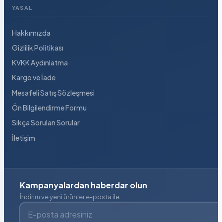
YASAL
Hakkımızda
Gizlilik Politikası
KVKK Aydınlatma
Kargo ve İade
Mesafeli Satış Sözleşmesi
Ön Bilgilendirme Formu
Sıkça Sorulan Sorular
İletişim
Kampanyalardan haberdar olun
İndirim ve yeni ürünler e-posta ile.
E-posta adresiniz