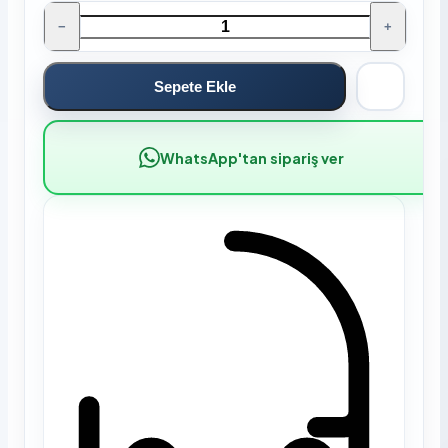
−
+
Sepete Ekle
WhatsApp'tan sipariş ver