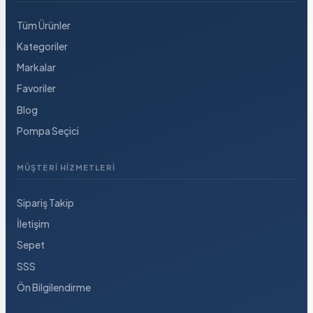
Tüm Ürünler
Kategoriler
Markalar
Favoriler
Blog
Pompa Seçici
MÜŞTERI HIZMETLERI
Sipariş Takip
İletişim
Sepet
SSS
Ön Bilgilendirme