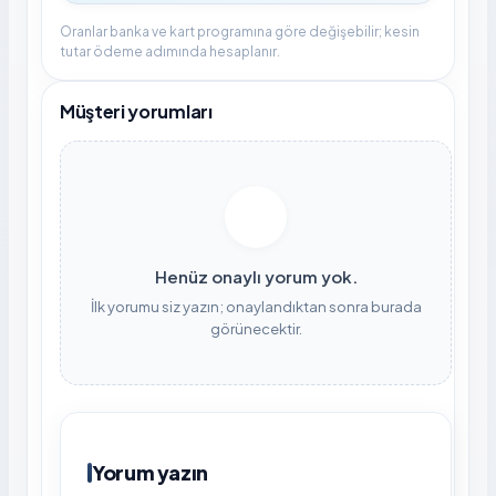
Oranlar banka ve kart programına göre değişebilir; kesin
tutar ödeme adımında hesaplanır.
Müşteri yorumları
Henüz onaylı yorum yok.
İlk yorumu siz yazın; onaylandıktan sonra burada
görünecektir.
Yorum yazın