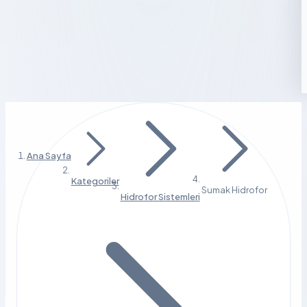
Ana Sayfa
Kategoriler
Sumak Hidrofor
Hidrofor Sistemleri